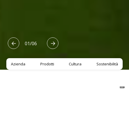
01
/
06
Azienda
Prodotti
Cultura
Sostenibilità